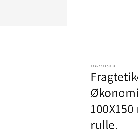
PRINT2PEOPLE
Fragtetik
Økonomi 
100X150 
rulle.