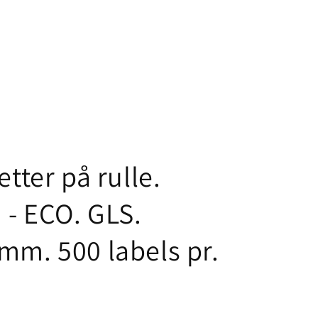
etter på rulle.
- ECO. GLS.
mm. 500 labels pr.