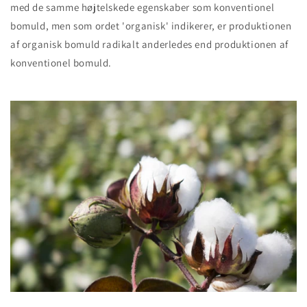
med de samme højtelskede egenskaber som konventionel
bomuld, men som ordet 'organisk' indikerer, er produktionen
af organisk bomuld radikalt anderledes end produktionen af
konventionel bomuld.