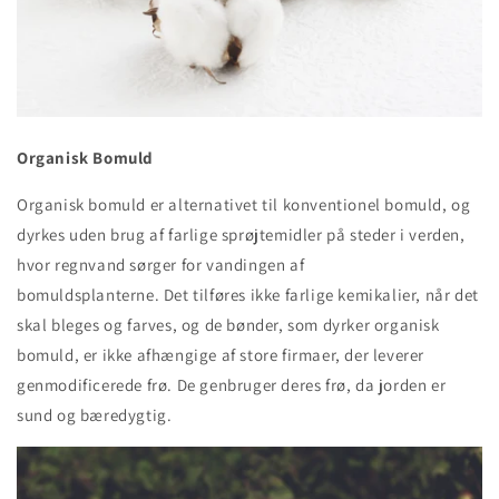
Organisk Bomuld
Organisk bomuld er alternativet til konventionel bomuld, og
dyrkes uden brug af farlige sprøjtemidler på steder i verden,
hvor regnvand sørger for vandingen af
bomuldsplanterne. Det tilføres ikke farlige kemikalier, når det
skal bleges og farves, og de bønder, som dyrker organisk
bomuld, er ikke afhængige af store firmaer, der leverer
genmodificerede frø. De genbruger deres frø, da jorden er
sund og bæredygtig.