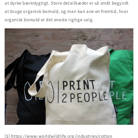
at dyrke bæredygtigt. Store detailkæder er så småt begyndt
at bruge organisk bomuld, og man kan ane en fremtid, hvor
organisk bomuld er det eneste rigtige valg.
[1]
https://www.worldwildlife.org/industries/cotton