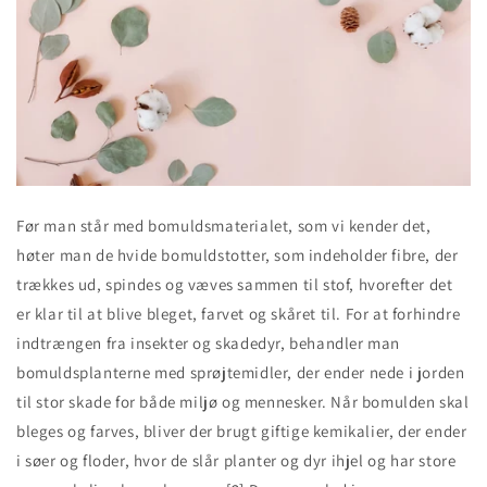
Før man står med bomuldsmaterialet, som vi kender det,
høter man de hvide bomuldstotter, som indeholder fibre, der
trækkes ud, spindes og væves sammen til stof, hvorefter det
er klar til at blive bleget, farvet og skåret til. For at forhindre
indtrængen fra insekter og skadedyr, behandler man
bomuldsplanterne med sprøjtemidler, der ender nede i jorden
til stor skade for både miljø og mennesker. Når bomulden skal
bleges og farves, bliver der brugt giftige kemikalier, der ender
i søer og floder, hvor de slår planter og dyr ihjel og har store