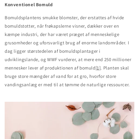
Konventionel Bomuld
Bomuldsplantens smukke blomster, der erstattes af hvide
bomuldstotter, når frøkapslerne visner, dækker over en
kæmpe industri, der har været præget af menneskelige
grusomheder og uforsvarligt brug af enorme landområder. I
dag ligger størstedelen af bomuldsplantager i
udviklingslande, og WWF vurderer, at mere end 250 millioner
mennesker lever af produktionen af bomuld
[1]
. Planten skal
bruge store mængder af vand for at gro, hvorfor store
vandingsanlæg er med til at tømme de naturlige ressourcer.