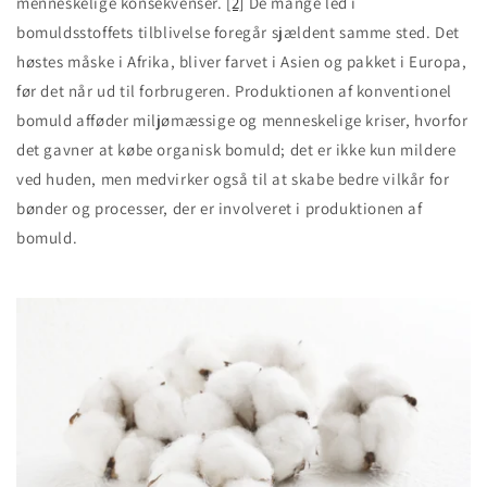
menneskelige konsekvenser.
[2]
De mange led i
bomuldsstoffets tilblivelse foregår sjældent samme sted. Det
høstes måske i Afrika, bliver farvet i Asien og pakket i Europa,
før det når ud til forbrugeren. Produktionen af konventionel
bomuld afføder miljømæssige og menneskelige kriser, hvorfor
det gavner at købe organisk bomuld; det er ikke kun mildere
ved huden, men medvirker også til at skabe bedre vilkår for
bønder og processer, der er involveret i produktionen af
bomuld.