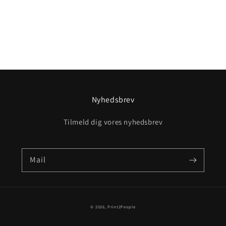
Nyhedsbrev
Tilmeld dig vores nyhedsbrev
Mail
Betalingsmetoder
© 2026,
Print2People